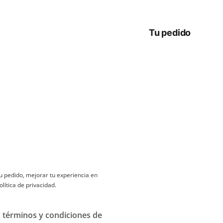
Tu pedido
u pedido, mejorar tu experiencia en
olítica de privacidad
.
s
términos y condiciones
de