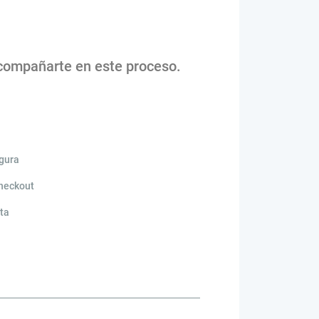
acompañarte en este proceso.
gura
checkout
ta