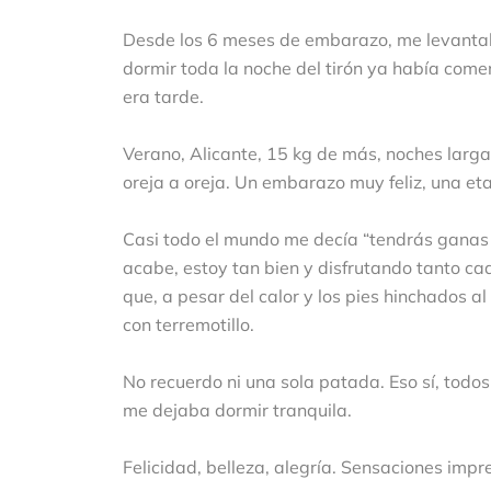
Desde los 6 meses de embarazo, me levantaba
dormir toda la noche del tirón ya había co
era tarde.
Verano, Alicante, 15 kg de más, noches larg
oreja a oreja. Un embarazo muy feliz, una et
Casi todo el mundo me decía “tendrás ganas d
acabe, estoy tan bien y disfrutando tanto c
que, a pesar del calor y los pies hinchados al
con terremotillo.
No recuerdo ni una sola patada. Eso sí, todos 
me dejaba dormir tranquila.
Felicidad, belleza, alegría. Sensaciones impre