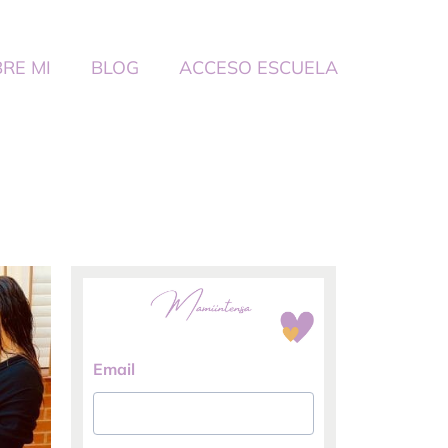
RE MI
BLOG
ACCESO ESCUELA
Email