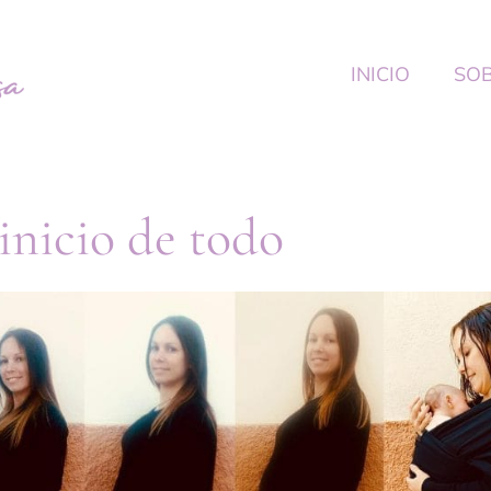
INICIO
SOB
inicio de todo