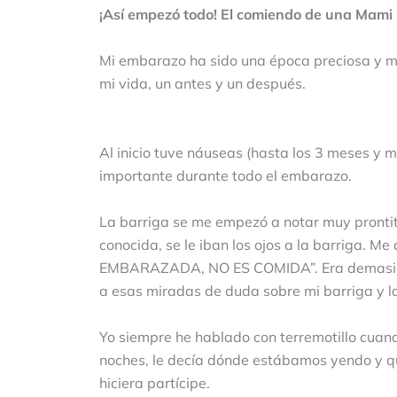
¡Así empezó todo! El comiendo de una Mami 
Mi embarazo ha sido una época preciosa y má
mi vida, un antes y un después.
Al inicio tuve náuseas (hasta los 3 meses y
importante durante todo el embarazo.
La barriga se me empezó a notar muy prontit
conocida, se le iban los ojos a la barriga. 
EMBARAZADA, NO ES COMIDA”. Era demasiado
a esas miradas de duda sobre mi barriga y la
Yo siempre he hablado con terremotillo cuand
noches, le decía dónde estábamos yendo y qu
hiciera partícipe.