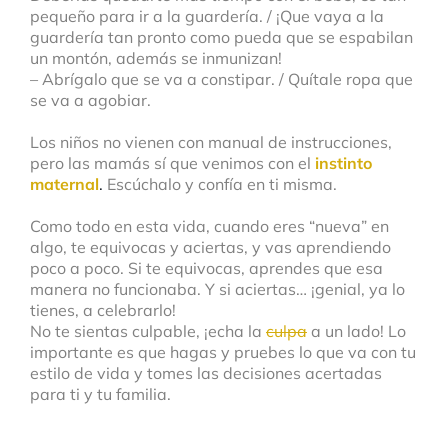
pequeño para ir a la guardería. / ¡Que vaya a la
guardería tan pronto como pueda que se espabilan
un montón, además se inmunizan!
– Abrígalo que se va a constipar. / Quítale ropa que
se va a agobiar.
Los niños no vienen con manual de instrucciones,
pero las mamás sí que venimos con el
instinto
maternal
.
Escúchalo y confía en ti misma.
Como todo en esta vida, cuando eres “nueva” en
algo, te equivocas y aciertas, y vas aprendiendo
poco a poco. Si te equivocas, aprendes que esa
manera no funcionaba. Y si aciertas… ¡genial, ya lo
tienes, a celebrarlo!
No te sientas culpable, ¡echa la
culpa
a un lado! Lo
importante es que hagas y pruebes lo que va con tu
estilo de vida y tomes las decisiones acertadas
para ti y tu familia.