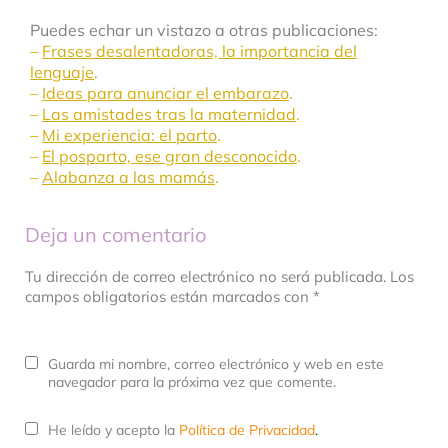
Puedes echar un vistazo a otras publicaciones:
–
Frases desalentadoras, la importancia del
lenguaje
.
–
Ideas para anunciar el embarazo
.
–
Las amistades tras la maternidad
.
–
Mi experiencia: el parto
.
–
El posparto, ese gran desconocido
.
–
Alabanza a las mamás
.
Deja un comentario
Tu dirección de correo electrónico no será publicada. Los
campos obligatorios están marcados con *
Guarda mi nombre, correo electrónico y web en este
navegador para la próxima vez que comente.
He leído y acepto la
Política de Privacidad
.