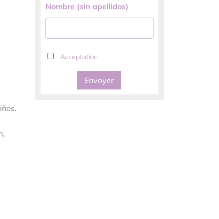
Nombre (sin apellidos)
Acceptation
Envoyer
iños.
n,