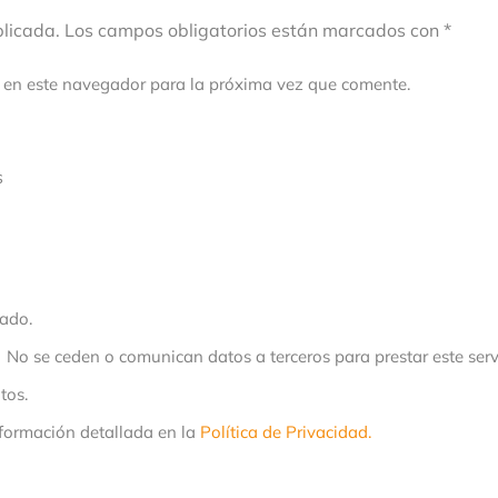
ublicada. Los campos obligatorios están marcados con *
 en este navegador para la próxima vez que comente.
s
ado.
No se ceden o comunican datos a terceros para prestar este servi
tos.
formación detallada en la
Política de Privacidad.