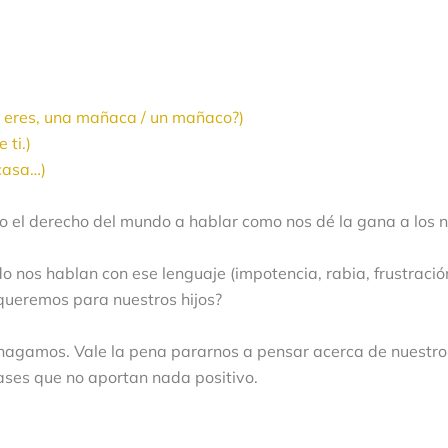
 eres, una mañaca / un mañaco?)
 ti.)
casa…)
o el derecho del mundo a hablar como nos dé la gana a los n
nos hablan con ese lenguaje (impotencia, rabia, frustració
 queremos para nuestros hijos?
 hagamos. Vale la pena pararnos a pensar acerca de nuestro
rases que no aportan nada positivo.