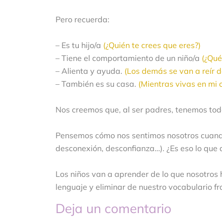
Pero recuerda:
– Es tu hijo/a
(¿Quién te crees que eres?)
– Tiene el comportamiento de un niño/a
(¿Qué
– Alienta y ayuda.
(Los demás se van a reír de
– También es su casa.
(Mientras vivas en mi 
Nos creemos que, al ser padres, tenemos tod
Pensemos cómo nos sentimos nosotros cuando 
desconexión, desconfianza…). ¿Es eso lo que
Los niños van a aprender de lo que nosotros
lenguaje y eliminar de nuestro vocabulario f
Deja un comentario