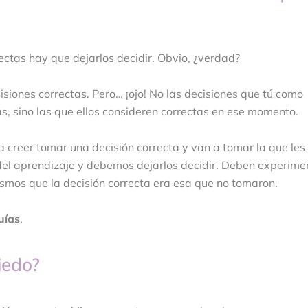
rectas hay que dejarlos decidir. Obvio, ¿verdad?
isiones correctas. Pero… ¡ojo! No las decisiones que tú como
s, sino las que ellos consideren correctas en ese momento.
a creer tomar una decisión correcta y van a tomar la que les 
del aprendizaje y debemos dejarlos decidir. Deben experime
smos que la decisión correcta era esa que no tomaron.
uías
.
iedo?