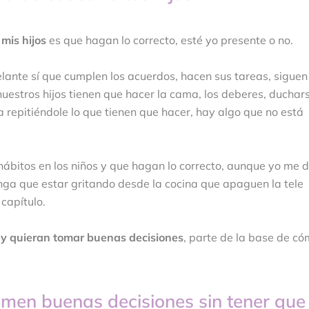
mis hijos
es que hagan lo correcto, esté yo presente o no.
nte sí que cumplen los acuerdos, hacen sus tareas, siguen
nuestros hijos tienen que hacer la cama, los deberes, duchar
epitiéndole lo que tienen que hacer, hay algo que no está
 hábitos en los niños y que hagan lo correcto, aunque yo me d
enga que estar gritando desde la cocina que apaguen la tele
capítulo.
o y quieran tomar buenas decisiones
, parte de la base de c
tomen buenas decisiones sin tener que