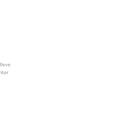
lleve
ntar