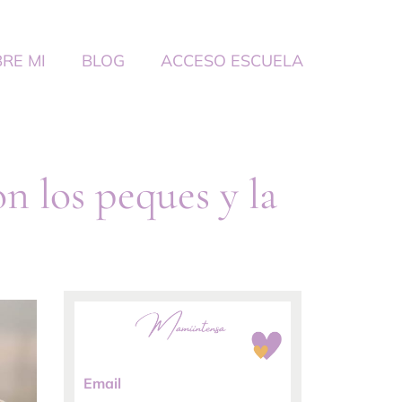
RE MI
BLOG
ACCESO ESCUELA
n los peques y la
Email