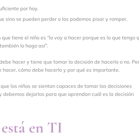
ficiente por hoy.
ue sino se pueden perder o los podemos pisar y romper.
 que tiene el niño es “lo voy a hacer porque es lo que tengo 
también lo hago así”.
 debe hacer y tiene que tomar la decisión de hacerlo o no. Pe
e hacer, cómo debe hacerlo y por qué es importante.
ue los niños se sientan capaces de tomar las decisiones
y debemos dejarlos para que aprendan cuál es la decisión
 está en TI