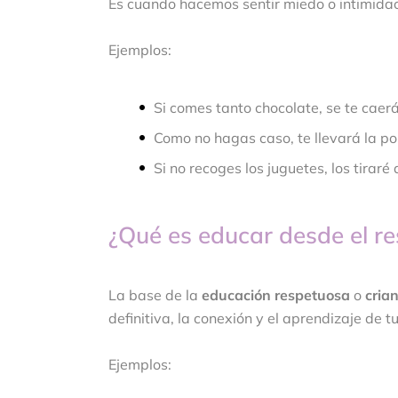
Es cuando hacemos sentir miedo o intimidac
Ejemplos:
Si comes tanto chocolate, se te caerán
Como no hagas caso, te llevará la pol
Si no recoges los juguetes, los tiraré 
¿Qué es educar desde el re
La base de la
educación respetuosa
o
cria
definitiva, la conexión y el aprendizaje de tu
Ejemplos: