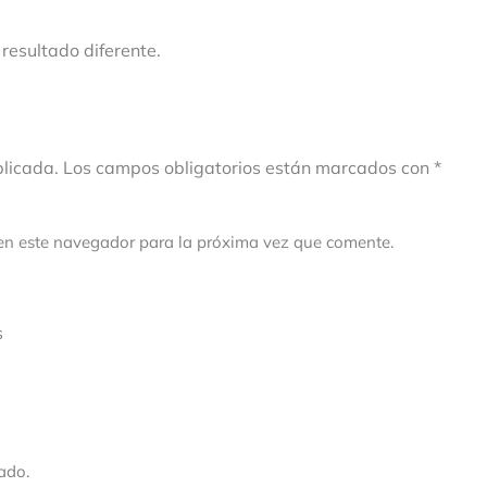
resultado diferente.
ublicada. Los campos obligatorios están marcados con *
en este navegador para la próxima vez que comente.
s
ado.