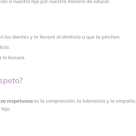
ión a nuestro hijo por nuestra manera de educar.
 los dientes y te llevaré al dentista a que te pinchen.
icía.
a la basura.
speto?
nza respetuosa
es la comprensión, la tolerancia y la empatía
 hijo.