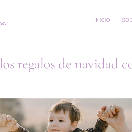
INICIO
SOB
os regalos de navidad co