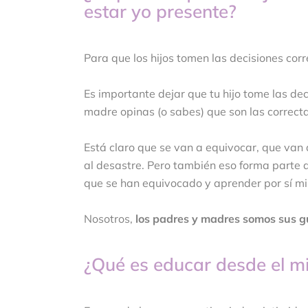
estar yo presente?
Para que los hijos tomen las decisiones cor
Es importante dejar que tu hijo tome las dec
madre opinas (o sabes) que son las correcta
Está claro que se van a equivocar, que van 
al desastre. Pero también eso forma parte 
que se han equivocado y aprender por sí mi
Nosotros,
los padres y madres somos sus g
¿Qué es educar desde el m