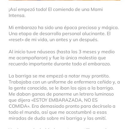
¡Así empezó todo! El comiendo de una Mami
Intensa.
Mi embarazo ha sido una época preciosa y mágica.
Una etapa de desarrollo personal alucinante. El
«reset» de mi vida, un antes y un después.
Al inicio tuve náuseas (hasta los 3 meses y medio
me acompañaron) y fue la única molestia que
recuerdo importante durante todo el embarazo.
La barriga se me empezó a notar muy prontito.
Trabajaba con un uniforme de enfermera ceñido y, a
la gente conocida, se le iban los ojos a la barriga.
Me daban ganas de ponerme un letrero luminoso
que dijera «ESTOY EMBARAZADA, NO ES
COMIDA». Era demasiado pronto para decírselo a
todo el mundo, así que me acostumbré a esas
miradas de duda sobre mi barriga y las omití.