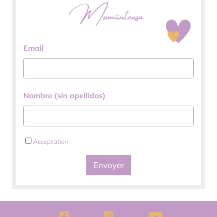
Email
Nombre (sin apellidos)
Acceptation
Envoyer